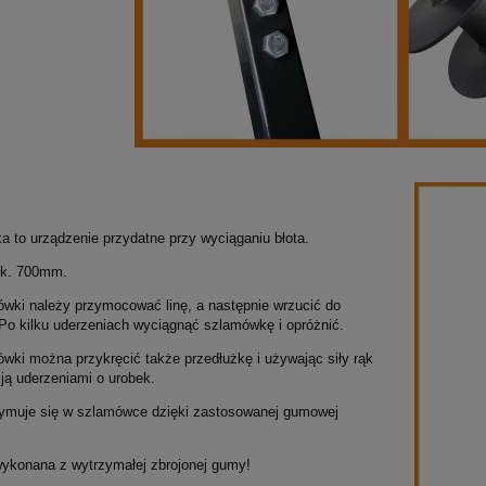
 to urządzenie przydatne przy wyciąganiu błota.
ok. 700mm.
wki należy przymocować linę, a następnie wrzucić do
 Po kilku uderzeniach wyciągnąć szlamówkę i opróżnić.
wki można przykręcić także przedłużkę i używając siły rąk
 ją uderzeniami o urobek.
zymuje się w szlamówce dzięki zastosowanej gumowej
.
ykonana z wytrzymałej zbrojonej gumy!