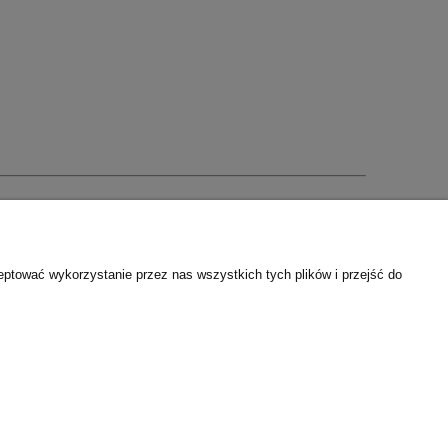
kt@pwsam.pl
eptować wykorzystanie przez nas wszystkich tych plików i przejść do