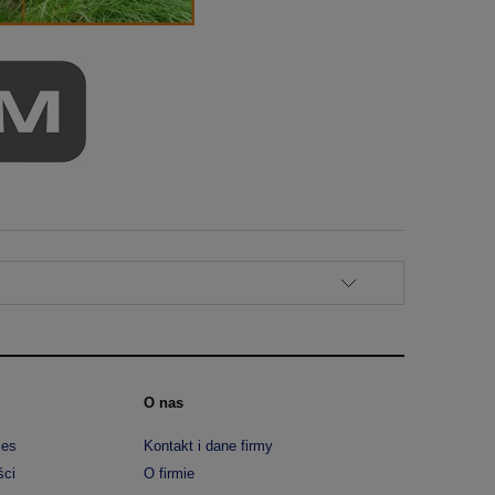
O nas
ies
Kontakt i dane firmy
ści
O firmie