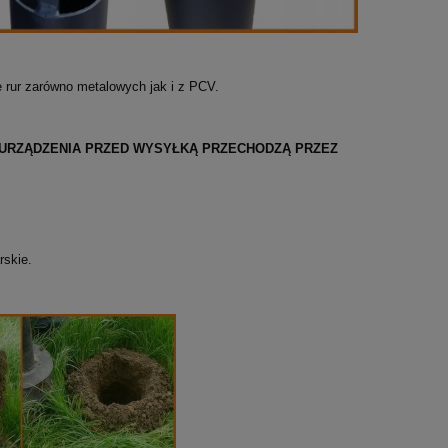
 rur zarówno metalowych jak i z PCV.
URZĄDZENIA PRZED WYSYŁKĄ PRZECHODZĄ PRZEZ
rskie.