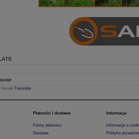
LATE
y
Translate
Płatności i dostawa
Informacje
Formy płatności
Informacje o cook
Dostawa
Polityka prywatno