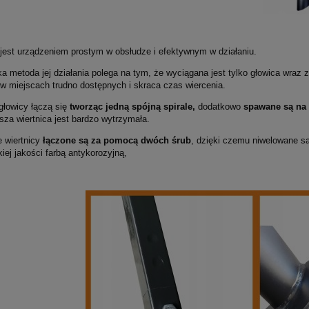
 jest urządzeniem prostym w obsłudze i efektywnym w działaniu.
a metoda jej działania polega na tym, że wyciągana jest tylko głowica wraz z
 w miejscach trudno dostępnych i skraca czas wiercenia.
głowicy łączą się
tworząc jedną spójną spirale,
dodatkowo
spawane są na c
za wiertnica jest bardzo wytrzymała.
 wiertnicy
łączone są za pomocą dwóch śrub
, dzięki czemu niwelowane są
iej jakości farbą antykorozyjną,