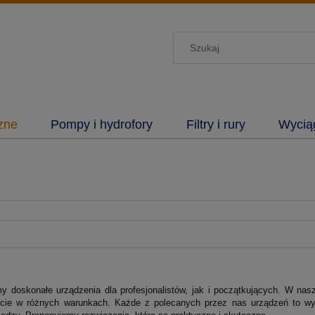
zne
Pompy i hydrofory
Filtry i rury
Wyciąg
y doskonałe urządzenia dla profesjonalistów, jak i początkujących. W nasz
cie w różnych warunkach. Każde z polecanych przez nas urządzeń to wyni