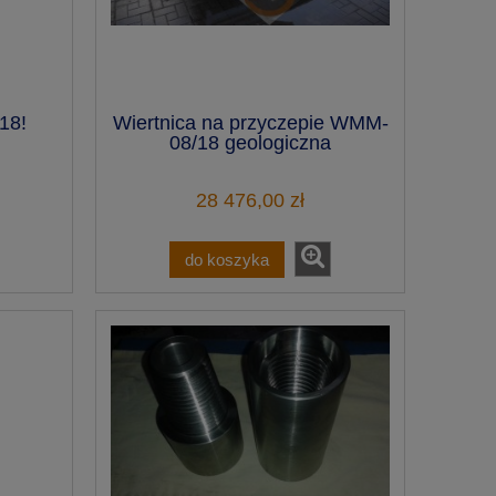
18!
Wiertnica na przyczepie WMM-
08/18 geologiczna
28 476,00 zł
do koszyka