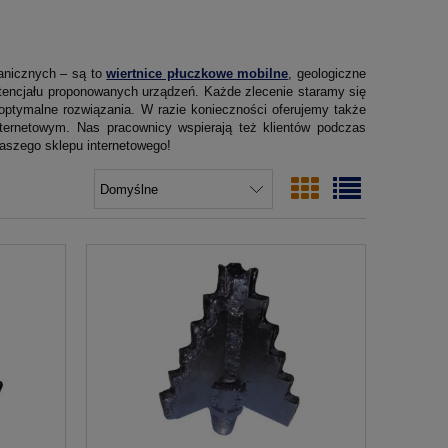
anicznych – są to
wiertnice płuczkowe mobilne
, geologiczne
otencjału proponowanych urządzeń. Każde zlecenie staramy się
 optymalne rozwiązania. W razie konieczności oferujemy także
ternetowym. Nas pracownicy wspierają też klientów podczas
naszego sklepu internetowego!