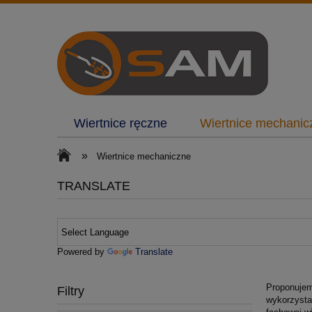
Wiertnice ręczne
Wiertnice mechanic
»
Wiertnice mechaniczne
TRANSLATE
Powered by
Translate
Proponujem
Filtry
wykorzysta