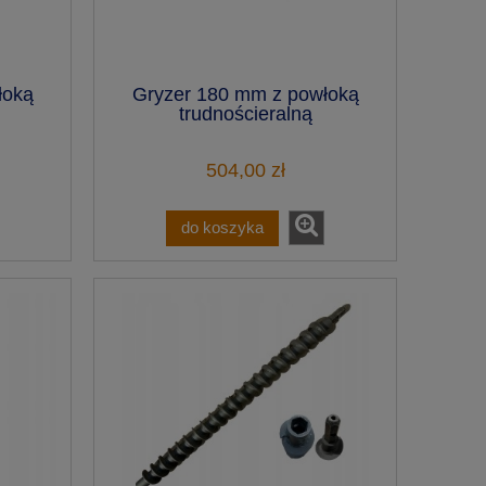
łoką
Gryzer 180 mm z powłoką
trudnościeralną
504,00 zł
do koszyka