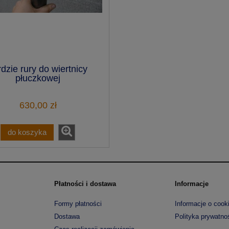
rdzie rury do wiertnicy
płuczkowej
630,00 zł
do koszyka
Płatności i dostawa
Informacje
Formy płatności
Informacje o cook
Dostawa
Polityka prywatno