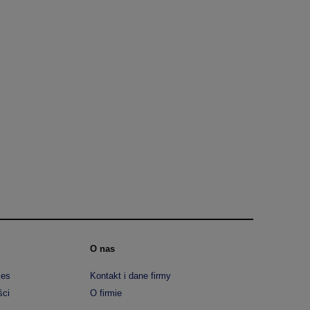
O nas
ies
Kontakt i dane firmy
ści
O firmie