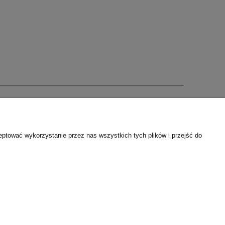
kt@pwsam.pl
eptować wykorzystanie przez nas wszystkich tych plików i przejść do