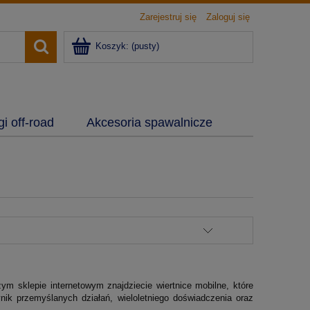
Zarejestruj się
Zaloguj się
Koszyk:
(pusty)
i off-road
Akcesoria spawalnicze
ym sklepie internetowym znajdziecie wiertnice mobilne, które
k przemyślanych działań, wieloletniego doświadczenia oraz