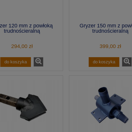
zer 120 mm z powłoką
Gryzer 150 mm z pow
trudnościeralną
trudnościeralną
294,00 zł
399,00 zł
do koszyka
do koszyka