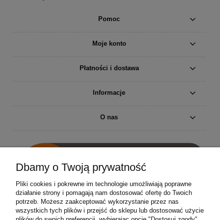
Pomoc
Moje konto
Płatności i dostawa
Informacje
O nas
Dbamy o Twoją prywatność
Pliki cookies i pokrewne im technologie umożliwiają poprawne
działanie strony i pomagają nam dostosować ofertę do Twoich
potrzeb. Możesz zaakceptować wykorzystanie przez nas
wszystkich tych plików i przejść do sklepu lub dostosować użycie
Find us on Facebook!
plików do swoich preferencji, wybierając opcję "Dostosuj zgody".