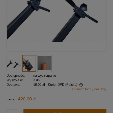
Dostępność:
na wyczerpaniu
Wysyłka w:
3 dni
Dostawa:
16,00 zł
- Kurier DPD
(Polska)
sprawdź formy dostawy
Cena nie zawiera ewentualnych kosztów płatności
420,00 zł
Cena: